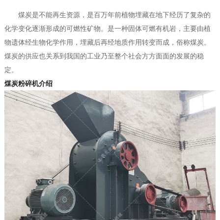
煤炭是不能再生资源，是百万年前植物埋藏在地下经历了复杂的
化学变化逐渐形成的可燃性矿物。是一种固体可燃有机岩，主要由植
物遗体经生物化学作用，埋藏后再经地质作用转变而成，俗称煤炭。
煤炭的供应也关系到我国的工业乃至整个社会方方面面的发展的稳
定。
煤炭粉碎机介绍