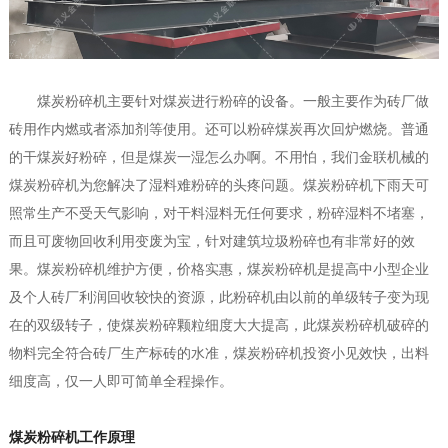
煤炭粉碎机主要针对煤炭进行粉碎的设备。一般主要作为砖厂做
砖用作内燃或者添加剂等使用。还可以粉碎煤炭再次回炉燃烧。普通
的干煤炭好粉碎，但是煤炭一湿怎么办啊。不用怕，我们金联机械的
煤炭粉碎机为您解决了湿料难粉碎的头疼问题。煤炭粉碎机下雨天可
照常生产不受天气影响，对干料湿料无任何要求，粉碎湿料不堵塞，
而且可废物回收利用变废为宝，针对建筑垃圾粉碎也有非常好的效
果。煤炭粉碎机维护方便，价格实惠，煤炭粉碎机是提高中小型企业
及个人砖厂利润回收较快的资源，此粉碎机由以前的单级转子变为现
在的双级转子，使煤炭粉碎颗粒细度大大提高，此煤炭粉碎机破碎的
物料完全符合砖厂生产标砖的水准，煤炭粉碎机投资小见效快，出料
细度高，仅一人即可简单全程操作。
煤炭粉碎机工作原理