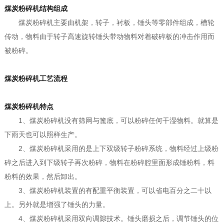
煤炭粉碎机结构组成
煤炭粉碎机主要由机架，转子，衬板，锤头等零部件组成，槽轮
传动，物料由于转子高速旋转锤头带动物料对着破碎板的冲击作用而
被粉碎。
煤炭粉碎机工艺流程
煤炭粉碎机特点
1、煤炭粉碎机没有筛网与篦底，可以粉碎任何干湿物料。就算是
下雨天也可以照样生产。
2、煤炭粉碎机采用的是上下双级转子粉碎系统，物料经过上级粉
碎之后进入到下级转子再次粉碎，物料在粉碎腔里面形成锤粉料，料
粉料的效果，然后卸出。
3、煤炭粉碎机装置的有配重平衡装置，可以省电百分之二十以
上。另外就是增强了锤头的力量。
4、煤炭粉碎机采用双向调隙技术。锤头磨损之后，调节锤头的位