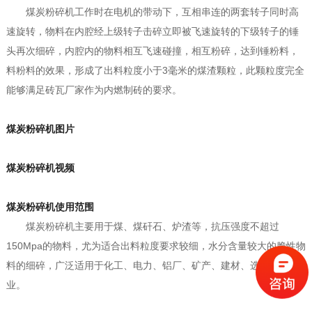
煤炭粉碎机工作时在电机的带动下，互相串连的两套转子同时高
速旋转，物料在内腔经上级转子击碎立即被飞速旋转的下级转子的锤
头再次细碎，内腔内的物料相互飞速碰撞，相互粉碎，达到锤粉料，
料粉料的效果，形成了出料粒度小于3毫米的煤渣颗粒，此颗粒度完全
能够满足砖瓦厂家作为内燃制砖的要求。
煤炭粉碎机图片
煤炭粉碎机视频
煤炭粉碎机使用范围
煤炭粉碎机主要用于煤、煤矸石、炉渣等，抗压强度不超过
150Mpa的物料，尤为适合出料粒度要求较细，水分含量较大的脆性物
料的细碎，广泛适用于化工、电力、铝厂、矿产、建材、选矿等行
业。