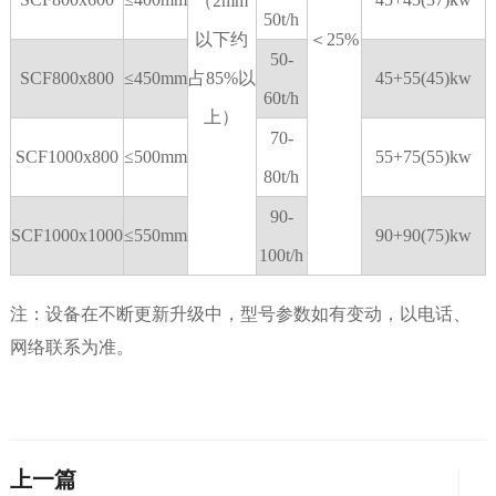
（2mm
50t/h
以下约
＜25%
50-
SCF800x800
≤450mm
占85%以
45+55(45)kw
60t/h
上）
70-
SCF1000x800
≤500mm
55+75(55)kw
80t/h
90-
SCF1000x1000
≤550mm
90+90(75)kw
100t/h
注：设备在不断更新升级中，型号参数如有变动，以电话、
网络联系为准。
上一篇