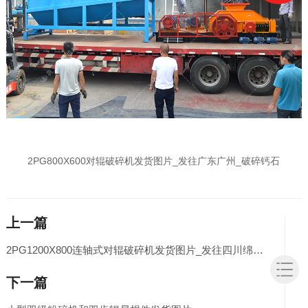
2PG800X600对辊破碎机发货图片_发往广东广州_破碎钙石
上一篇
2PG1200X800连轴式对辊破碎机发货图片_发往四川绵阳_鹅卵石制砂
下一篇