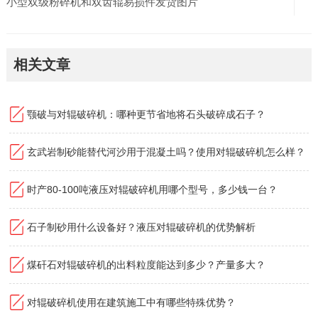
小型双级粉碎机和双齿辊易损件发货图片
相关文章
颚破与对辊破碎机：哪种更节省地将石头破碎成石子？
玄武岩制砂能替代河沙用于混凝土吗？使用对辊破碎机怎么样？
时产80-100吨液压对辊破碎机用哪个型号，多少钱一台？
石子制砂用什么设备好？液压对辊破碎机的优势解析
煤矸石对辊破碎机的出料粒度能达到多少？产量多大？
对辊破碎机使用在建筑施工中有哪些特殊优势？