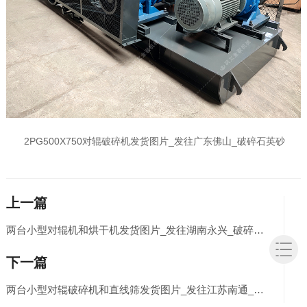
2PG500X750对辊破碎机发货图片_发往广东佛山_破碎石英砂
上一篇
两台小型对辊机和烘干机发货图片_发往湖南永兴_破碎烘干铜渣
下一篇
两台小型对辊破碎机和直线筛发货图片_发往江苏南通_处理硅石